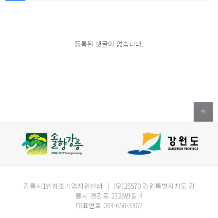
등록된 댓글이 없습니다.
강릉시1인창조기업지원센터 ｜ (우)25570 강원특별자치도 강
릉시 경강로 2326번길 4
대표번호 033-650-3362