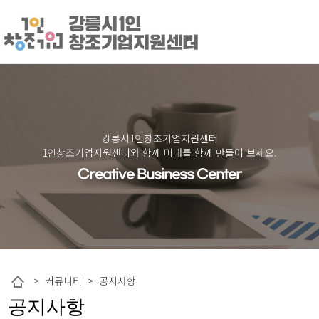
강릉시1인창조기업지원센터
1인창조기업지원센터와 함께 미래를 함께 만들어 보세요.
Creative Business Center
작성자
댓글
조회
작성일
> 커뮤니티 > 공지사항
공지사항