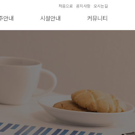
처음으로
공지사항
오시는길
주안내
시설안내
커뮤니티