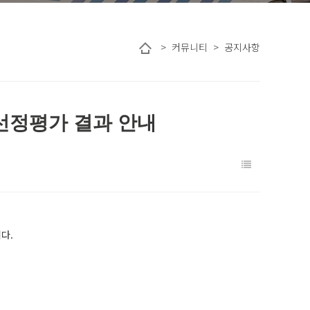
> 커뮤니티 > 공지사항
선정평가 결과 안내
목
록
다.