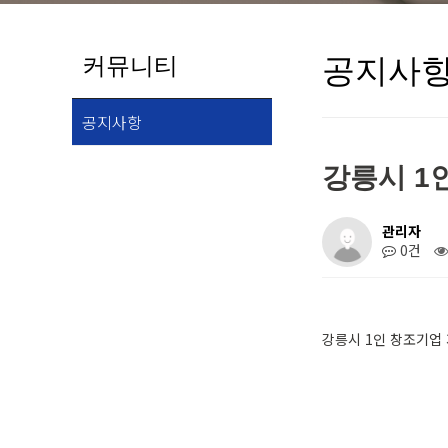
커뮤니티
공지사
작성자
댓글
조회
작성일
공지사항
강릉시 1
관리자
0건
강릉시 1인 창조기업