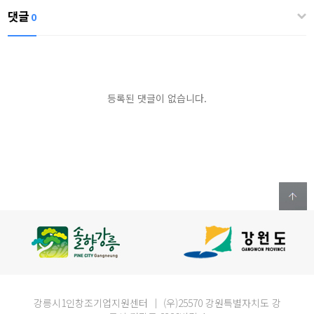
댓글
0
등록된 댓글이 없습니다.
강릉시1인창조기업지원센터 ｜ (우)25570 강원특별자치도 강