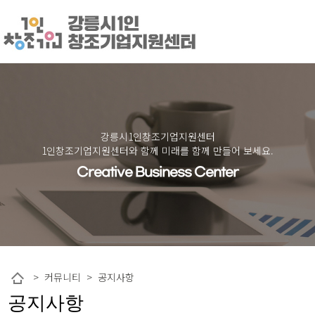
강릉시1인창조기업지원센터
1인창조기업지원센터와 함께 미래를 함께 만들어 보세요.
Creative Business Center
작성자
댓글
조회
작성일
> 커뮤니티 > 공지사항
공지사항