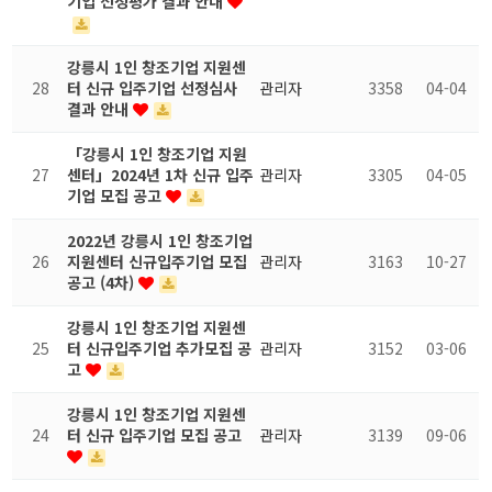
기업 선정평가 결과 안내
강릉시 1인 창조기업 지원센
28
터 신규 입주기업 선정심사
관리자
3358
04-04
결과 안내
「강릉시 1인 창조기업 지원
27
센터」2024년 1차 신규 입주
관리자
3305
04-05
기업 모집 공고
2022년 강릉시 1인 창조기업
26
지원센터 신규입주기업 모집
관리자
3163
10-27
공고 (4차)
강릉시 1인 창조기업 지원센
25
터 신규입주기업 추가모집 공
관리자
3152
03-06
고
강릉시 1인 창조기업 지원센
24
터 신규 입주기업 모집 공고
관리자
3139
09-06