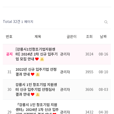
열린
페이지
페이지
페이지
게시판
Total 32건
1 페이지
검색
번호
제목
글쓴이
조회
날짜
[강릉시1인창조기업지원센
공지
터] 2024년 2차 신규 입주기
관리자
3024
08-16
업 모집 안내
2022년 신규 입주기업 선정
31
관리자
3955
08-10
결과 안내
강릉시 1인 창조기업 지원센
30
터 신규 입주기업 선정심사
관리자
3606
08-03
결과 안내
「강릉시 1인 창조기업 지원
센터」2024년 1차 신규 입주
29
관리자
3432
04-30