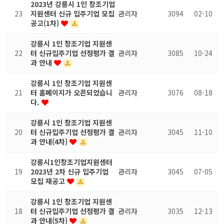
2023년 강릉시 1인 창조기업
23
지원센터 신규 입주기업 모집
관리자
3094
02-10
공고(1차)
강릉시 1인 창조기업 지원센
22
터 신규입주기업 선정평가 결
관리자
3085
10-24
과 안내
강릉시 1인 창조기업 지원센
21
터 홈페이지가 오픈되었습니
관리자
3076
08-18
다.
강릉시 1인 창조기업 지원센
20
터 신규입주기업 선정평가 결
관리자
3045
11-10
과 안내(4차)
강릉시1인창조기업지원센터
19
2023년 2차 신규 입주기업
관리자
3045
07-05
모집 재공고
강릉시 1인 창조기업 지원센
18
터 신규입주기업 선정평가 결
관리자
3035
12-13
과 안내(5차)